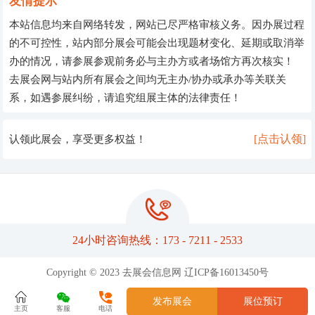
友情提示
本站信息均来自网络转发，网站已尽严格审核义务。因办展过程
的不可控性，站内部分展会可能会出现题材变化、延期或取消举
办的情况，请参展参观前务必与主办方或者场馆方再次核实！
去展会网与站内所有展会之间均无主办/协办或承办等关联关
系，如遇参展纠纷，请追究组展主体的法律责任！
[点击认领]
认领此展会，享受更多权益！
24小时咨询热线：173 - 7211 - 2533
Copyright © 2023 去展会信息网
辽ICP备16013450号
发布展会
展位预订
主页
客服
电话