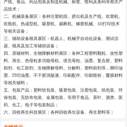
产线、食品、药品包装及制盒机械、标签、喷码及条码等相关产
品技术；
二、机械装备展区：各种注塑机组、挤出机及生产线、吹塑机、
吹瓶机、热成型机、吸塑机、裁断机、橡胶机械、3D打印技术
等相关设备；
三、辅助设备模具展区：机器人、机械手自动化设备、测试仪
器、模具及加工等辅助设备；
四、原辅材料、生物降解材料展区：各种工程塑料颗粒、改性塑
料、再生、色母粒多功能母粒、填充母粒、油墨、复合胶、塑料
助剂、化工助剂、生物降解母料、分解料、塑料助剂等，脚印油
墨、凹印油墨、不干胶润版液、印刷配件、印刷喷粉，覆膜材料
等相关辅料；
五、包装产品：塑料软包装、吸塑包装、注塑包装、纸包装、环
保包装、无纺布包装、金属包装、等用于食品、茶叶、酒类、医
药、化工、电子等包装制品；
六、回收再生科技展区：各种回收再生设备、再生塑料等；