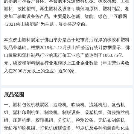
的参展商和客户群体。本会展示先进塑料机械、橡胶机械、工程
塑料、改性塑料、再生塑料及设备；助剂与原料、塑料制品、相
关加工辅助设备等产品。主要是以创新、智能、绿色、“互联网
+2021佛山橡塑展”为主题，展会盛况空前。
本次佛山塑料展定于佛山举办是基于城市背后深厚的橡胶和塑料
制品业基础。根据2019年1-12月佛山经济运行统计数据显示，佛
山橡胶和塑料制品行业的现行价工业总产值达到了1063.75亿
元，橡胶和塑料制品行业规模以上工业企业数量（年主营业务收
入在2000万元以上的企业）近500家。
展品范围
一、塑料包装机械展区：造粒机、吹膜机、流延机组、复合机
组、塑料印刷机组、制袋机、制版设备、吸塑机组、薄膜拉丝机
组、压延机组、胶印机组、分切机、检测设备、无纺布制袋机、
无纺布印刷机组、打包机缠绕设备、印刷机及各种包装自动化生