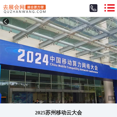
1
/
1
2025苏州移动云大会