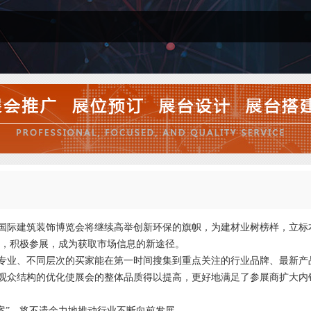
广州）国际建筑装饰博览会将继续高举创新环保的旗帜，为建材业树榜样，立
会，积极参展，成为获取市场信息的新途径。
同专业、不同层次的买家能在第一时间搜集到重点关注的行业品牌、最新产
会观众结构的优化使展会的整体品质得以提高，更好地满足了参展商扩大内
案”，将不遗余力地推动行业不断向前发展。