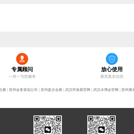
专属顾问
放心使用
一对一为您服务
展览真实信息
注册
|
苏州会务策划公司
|
苏州盘古会展
|
武汉环保展官网
|
武汉水博会官网
|
苏州展