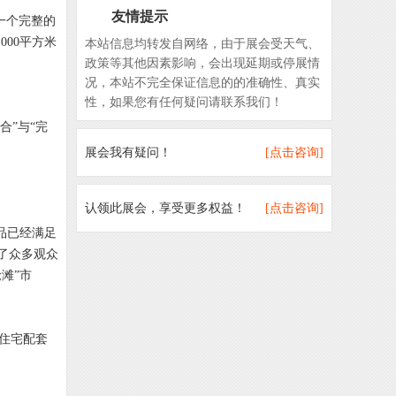
友情提示
供一个完整的
00平方米
本站信息均转发自网络，由于展会受天气、
政策等其他因素影响，会出现延期或停展情
况，本站不完全保证信息的的准确性、真实
性，如果您有任何疑问请联系我们！
合”与“完
展会我有疑问！
[点击咨询]
认领此展会，享受更多权益！
[点击咨询]
品已经满足
了众多观众
滩”市
住宅配套