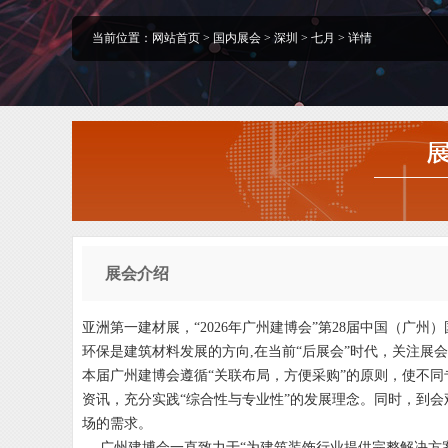
当前位置：
网站首页
>
国内展会
>
深圳
>
七月
> 详情
展会介绍
亚洲第一建材展，“2026年广州建博会”第28届中国（
环保是建筑材料发展的方向,在当前“后展会”时代，关注展
本届广州建博会遵循“关联布局，方便采购”的原则，使不
资讯，充分实践“综合性与专业性”的发展理念。同时，到
场的需求。
广州建博会一直致力于“为建筑装饰行业提供完整解决方