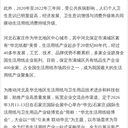
此外，2020年至2022年三年间，受公共疾病影响，人们个人卫
生意识已明显提高，经济发展、卫生意识增强与消费升级将共同
驱动生活用纸消费持续升级。
河北石家庄作为华北地区中心城市，其中河北保定市满城区素
有“华北纸都”美誉，生活用纸产业起步于20世纪80年代，经过
40多年发展，工艺、技术、品牌优势不断累积，多家企业跻身全
国生活用纸企业前列。目前，保定市满城区共有纸品生产企业
400余家。占全国生活用纸市场四分之一，成为我国最大的生活
用纸产业聚集区。
为推动河北及华北地区生活用纸与卫生用品技术进步和科技创
新，助推产业高质量发展，拓宽企业交流合作渠道。定于2026
年3月11-13日在石家庄国际会展中心举办“华北(石家庄)国际生
活用纸与卫生用品产业链博览会”简称：“华北生活用纸链博
会”，大会以““纸”引未来 联动华北”为主题，以市场需求为导
向，全力打造生活用纸产业一站式采购平台，全方位展示新产