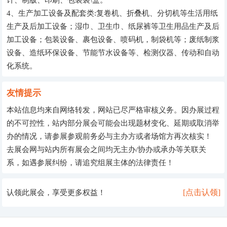
计、制版、印刷、包装袋\盒。
4、生产加工设备及配套类:复卷机、折叠机、分切机等生活用纸
生产及后加工设备；湿巾、卫生巾、纸尿裤等卫生用品生产及后
加工设备；包装设备、裹包设备、喷码机，制袋机等；废纸制浆
设备、造纸环保设备、节能节水设备等、检测仪器、传动和自动
化系统。
友情提示
本站信息均来自网络转发，网站已尽严格审核义务。因办展过程
的不可控性，站内部分展会可能会出现题材变化、延期或取消举
办的情况，请参展参观前务必与主办方或者场馆方再次核实！
去展会网与站内所有展会之间均无主办/协办或承办等关联关
系，如遇参展纠纷，请追究组展主体的法律责任！
[点击认领]
认领此展会，享受更多权益！