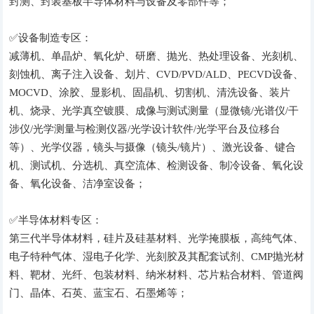
封测、封装基板半导体材料与设备及零部件等；
✅设备制造专区：
减薄机、单晶炉、氧化炉、研磨、抛光、热处理设备、光刻机、
刻蚀机、离子注入设备、划片、CVD/PVD/ALD、PECVD设备、
MOCVD、涂胶、显影机、固晶机、切割机、清洗设备、装片
机、烧录、光学真空镀膜、成像与测试测量（显微镜/光谱仪/干
涉仪/光学测量与检测仪器/光学设计软件/光学平台及位移台
等）、光学仪器，镜头与摄像（镜头/镜片）、激光设备、键合
机、测试机、分选机、真空流体、检测设备、制冷设备、氧化设
备、氧化设备、洁净室设备；
✅半导体材料专区：
第三代半导体材料，硅片及硅基材料、光学掩膜板，高纯气体、
电子特种气体、湿电子化学、光刻胶及其配套试剂、CMP抛光材
料、靶材、光纤、包装材料、纳米材料、芯片粘合材料、管道阀
门、晶体、石英、蓝宝石、石墨烯等；