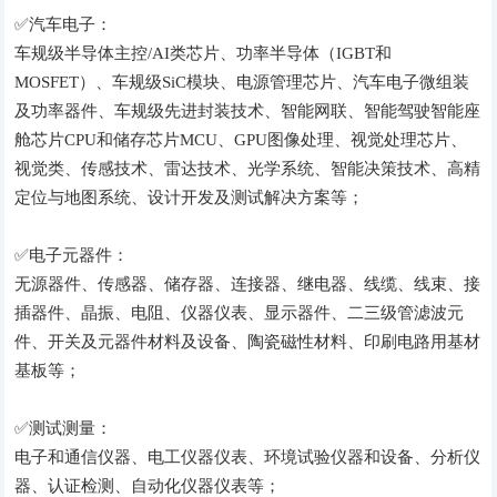
✅汽车电子：
车规级半导体主控/AI类芯片、功率半导体（IGBT和
MOSFET）、车规级SiC模块、电源管理芯片、汽车电子微组装
及功率器件、车规级先进封装技术、智能网联、智能驾驶智能座
舱芯片CPU和储存芯片MCU、GPU图像处理、视觉处理芯片、
视觉类、传感技术、雷达技术、光学系统、智能决策技术、高精
定位与地图系统、设计开发及测试解决方案等；
✅电子元器件：
无源器件、传感器、储存器、连接器、继电器、线缆、线束、接
插器件、晶振、电阻、仪器仪表、显示器件、二三级管滤波元
件、开关及元器件材料及设备、陶瓷磁性材料、印刷电路用基材
基板等；
✅测试测量：
电子和通信仪器、电工仪器仪表、环境试验仪器和设备、分析仪
器、认证检测、自动化仪器仪表等；