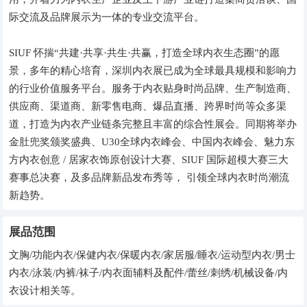
际交流及品牌展示为一体的专业交流平台。
SIUF 怀揣“共建·共享·共生·共赢，打造全球内衣生态圈”的愿
景，多年的精心培育，深圳内衣展已成为全球最具规模和影响力
的行业价值服务平台。服务于内衣贴身时尚品牌、生产制造商、
供应商、渠道商、新零售电商、爆品直播、跨界时尚等众多渠
道，打造为内衣产业链条完整且丰富的综合性展会。同期将举办
金肚兜奖颁奖盛典、U30全球内衣峰会、中国内衣峰会、魅力东
方内衣创意 / 居家衣饰原创设计大赛、SIUF 国际超模大赛三大
赛事总决赛，及多品牌新品发布秀等， 引领全球内衣时尚潮流
新趋势。
展品范围
文胸/功能内衣/保健内衣/保暖内衣/家居服/睡衣/运动型内衣/男士
内衣/泳装/内裤/袜子/内衣面辅料及配件/蕾丝/刺绣/机械设备/内
衣设计相关等。