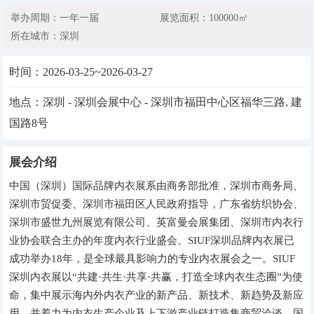
举办周期：一年一届
展览面积：100000㎡
所在城市：深圳
时间：
2026-03-25~2026-03-27
地点：深圳 - 深圳会展中心 - 深圳市福田中心区福华三路, 建
国路8号
展会介绍
中国（深圳）国际品牌内衣展系由商务部批准，深圳市商务局、
深圳市贸促委、深圳市福田区人民政府指导，广东省纺织协会、
深圳市盛世九州展览有限公司、英富曼会展集团、深圳市内衣行
业协会联合主办的年度内衣行业盛会。SIUF深圳品牌内衣展已
成功举办18年，是全球最具影响力的专业内衣展会之一。SIUF
深圳内衣展以“共建·共生·共享·共赢，打造全球内衣生态圈”为使
命，集中展示海内外内衣产业的新产品、新技术、新趋势及新应
用，并着力为内衣生产企业及上下游产业链打造集商贸洽谈、国