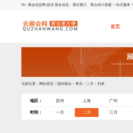
Hi~
展会信息网
提供
展会信息、展位预订、展台设计搭建
一站式服务
首页
当前位置：
网站首页
>
国内展会
>
青岛
>
二月
> 列表
地区：
苏州
上海
广州
时间：
一月
二月
三月