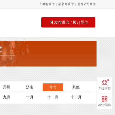
主办方合作
|
参展商合作
|
展览公司合作
发布展会 / 预订展位
郑州
济南
青岛
其他
九月
十月
十一月
十二月